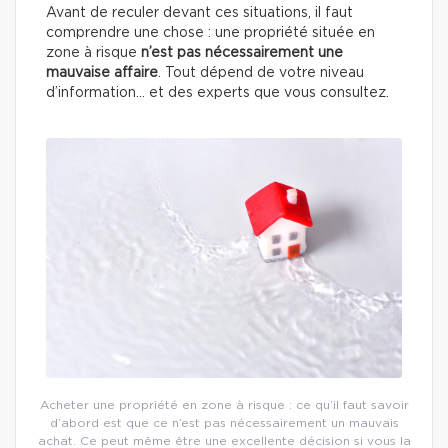
Avant de reculer devant ces situations, il faut
comprendre une chose : une propriété située en
zone à risque
n’est pas nécessairement une
mauvaise affaire
. Tout dépend de votre niveau
d’information… et des experts que vous consultez.
Acheter une propriété en zone à risque : ce qu’il faut savoir
d’abord est que ce n’est pas nécessairement un mauvais
achat. Ce peut même être une excellente décision si vous la