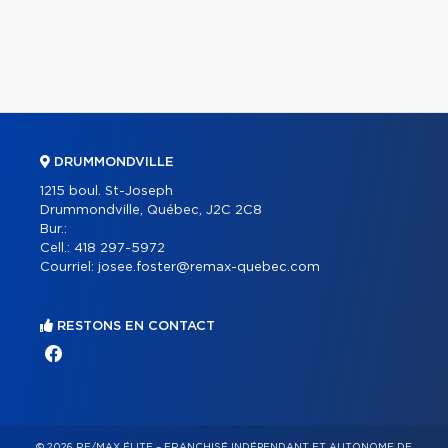
DRUMMONDVILLE
1215 boul. St-Joseph
Drummondville, Québec, J2C 2C8
Bur.:
Cell.:
418 297-5972
Courriel:
josee.foster@remax-quebec.com
RESTONS EN CONTACT
© 2026 RE/MAX ÉLITE – FRANCHISÉ INDÉPENDANT ET AUTONOME DE