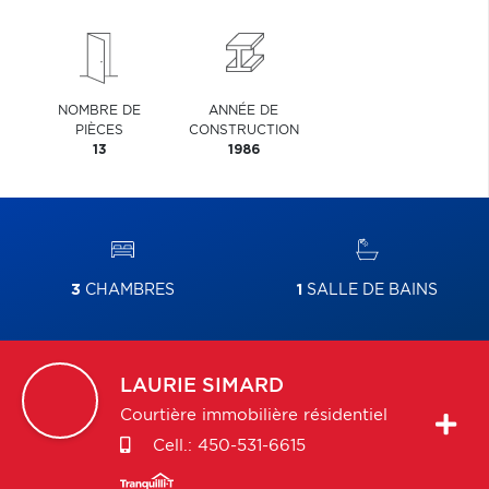
NOMBRE DE
ANNÉE DE
PIÈCES
CONSTRUCTION
13
1986
3
CHAMBRES
1
SALLE DE BAINS
LAURIE
SIMARD
Courtière immobilière résidentiel
Cell.:
450-531-6615