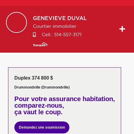
GENEVIEVE
DUVAL
Courtier immobilier
Cell.:
514-557-3171
Duplex 374 800 $
Drummondville (Drummondville)
Pour votre
assurance habitation,
comparez-nous,
ça vaut le coup.
Demandez une soumission