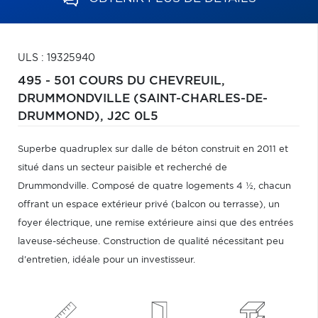
ULS : 19325940
495 - 501 COURS DU CHEVREUIL,
DRUMMONDVILLE (SAINT-CHARLES-DE-
DRUMMOND),
J2C 0L5
Superbe quadruplex sur dalle de béton construit en 2011 et
situé dans un secteur paisible et recherché de
Drummondville. Composé de quatre logements 4 ½, chacun
offrant un espace extérieur privé (balcon ou terrasse), un
foyer électrique, une remise extérieure ainsi que des entrées
laveuse-sécheuse. Construction de qualité nécessitant peu
d'entretien, idéale pour un investisseur.