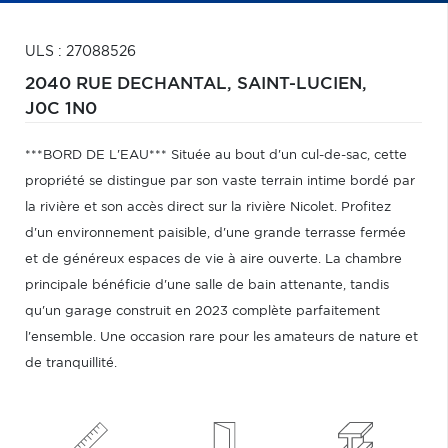
ULS : 27088526
2040 RUE DECHANTAL,
SAINT-LUCIEN,
J0C 1N0
***BORD DE L'EAU*** Située au bout d'un cul-de-sac, cette
propriété se distingue par son vaste terrain intime bordé par
la rivière et son accès direct sur la rivière Nicolet. Profitez
d'un environnement paisible, d'une grande terrasse fermée
et de généreux espaces de vie à aire ouverte. La chambre
principale bénéficie d'une salle de bain attenante, tandis
qu'un garage construit en 2023 complète parfaitement
l'ensemble. Une occasion rare pour les amateurs de nature et
de tranquillité.