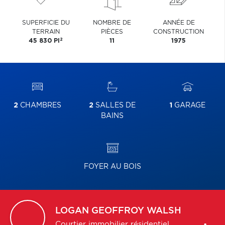
SUPERFICIE DU
NOMBRE DE
ANNÉE DE
TERRAIN
PIÈCES
CONSTRUCTION
2
45 830 PI
11
1975
2
CHAMBRES
2
SALLES DE
1
GARAGE
BAINS
FOYER AU BOIS
LOGAN
GEOFFROY WALSH
Courtier immobilier résidentiel