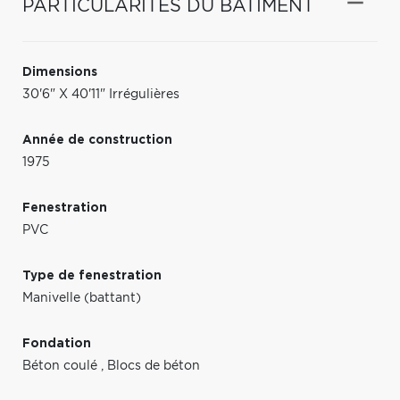
PARTICULARITÉS DU BÂTIMENT
Dimensions
30'6" X 40'11" Irrégulières
Année de construction
1975
Fenestration
PVC
Type de fenestration
Manivelle (battant)
Fondation
Béton coulé
,
Blocs de béton