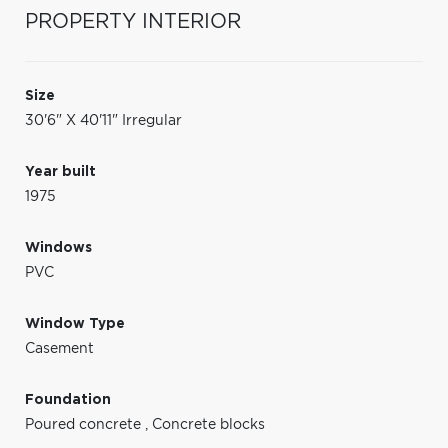
PROPERTY INTERIOR
Size
30'6" X 40'11" Irregular
Year built
1975
Windows
PVC
Window Type
Casement
Foundation
Poured concrete
,
Concrete blocks