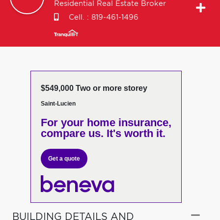
Residential Real Estate Broker
Cell. :
819-461-1496
$549,000 Two or more storey
Saint-Lucien
For your home insurance,
compare us. It's worth it.
Get a quote
BUILDING DETAILS AND