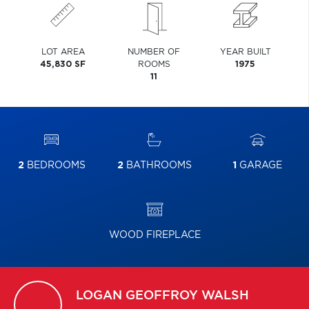
LOT AREA
NUMBER OF
YEAR BUILT
45,830 SF
ROOMS
1975
11
2
BEDROOMS
2
BATHROOMS
1
GARAGE
WOOD FIREPLACE
LOGAN
GEOFFROY WALSH