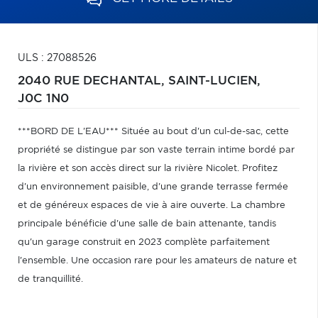
ULS : 27088526
2040 RUE DECHANTAL,
SAINT-LUCIEN,
J0C 1N0
***BORD DE L'EAU*** Située au bout d'un cul-de-sac, cette
propriété se distingue par son vaste terrain intime bordé par
la rivière et son accès direct sur la rivière Nicolet. Profitez
d'un environnement paisible, d'une grande terrasse fermée
et de généreux espaces de vie à aire ouverte. La chambre
principale bénéficie d'une salle de bain attenante, tandis
qu'un garage construit en 2023 complète parfaitement
l'ensemble. Une occasion rare pour les amateurs de nature et
de tranquillité.