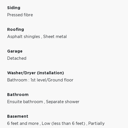
Siding
Pressed fibre
Roofing
Asphalt shingles
,
Sheet metal
Garage
Detached
Washer/Dryer (installation)
Bathroom : 1st level/Ground floor
Bathroom
Ensuite bathroom
,
Separate shower
Basement
6 feet and more
,
Low (less than 6 feet)
,
Partially