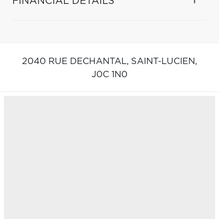
FINANCIAL DETAILS
2040 RUE DECHANTAL,
SAINT-LUCIEN,
J0C 1N0