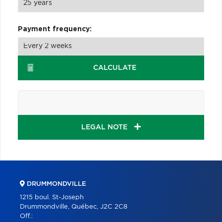
Payment frequency:
CALCULATE
LEGAL NOTE
DRUMMONDVILLE
1215 boul. St-Joseph
Drummondville, Québec, J2C 2C8
Off.: