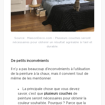
Source : MaisonDeco.com - Plusieurs couches seront
nécessaires pour obtenir un résultat agréable à l’œil et
durable.
De petits inconvénients
Il n’y a pas beaucoup d’inconvénients à l’utilisation
de la peinture à la chaux, mais il convient tout de
même de les mentionner.
La principale chose que vous devez
savoir, c’est que
plusieurs couches
de
peinture seront nécessaires pour obtenir la
couleur souhaitée. Pourquoi ? Parce que la