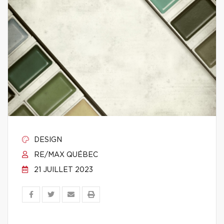
DESIGN
RE/MAX QUÉBEC
21 JUILLET 2023