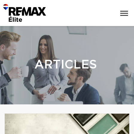
ARTICLES