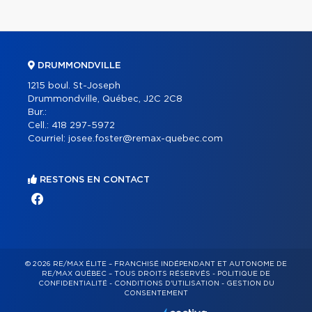
DRUMMONDVILLE
1215 boul. St-Joseph
Drummondville, Québec, J2C 2C8
Bur.:
Cell.:
418 297-5972
Courriel:
josee.foster@remax-quebec.com
RESTONS EN CONTACT
© 2026 RE/MAX ÉLITE – FRANCHISÉ INDÉPENDANT ET AUTONOME DE
RE/MAX QUÉBEC – TOUS DROITS RÉSERVÉS -
POLITIQUE DE
CONFIDENTIALITÉ
-
CONDITIONS D'UTILISATION
-
GESTION DU
CONSENTEMENT