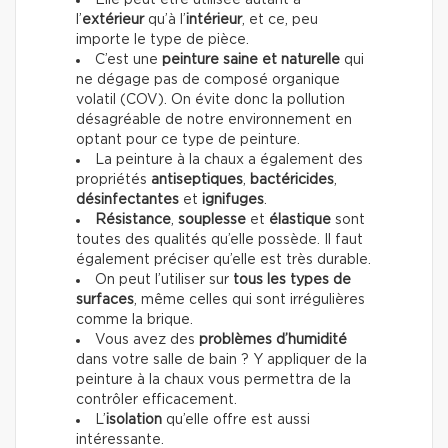
Elle peut être utilisée autant à
l’
extérieur
qu’à l’
intérieur
, et ce, peu
importe le type de pièce.
C’est une
peinture saine et naturelle
qui
ne dégage pas de composé organique
volatil (COV). On évite donc la pollution
désagréable de notre environnement en
optant pour ce type de peinture.
La peinture à la chaux a également des
propriétés
antiseptiques
,
bactéricides
,
désinfectantes
et
ignifuges
.
Résistance
,
souplesse
et
élastique
sont
toutes des qualités qu’elle possède. Il faut
également préciser qu’elle est très durable.
On peut l’utiliser sur
tous les types de
surfaces
, même celles qui sont irrégulières
comme la brique.
Vous avez des
problèmes d’humidité
dans votre salle de bain ? Y appliquer de la
peinture à la chaux vous permettra de la
contrôler efficacement.
L’
isolation
qu’elle offre est aussi
intéressante.