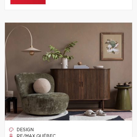
DESIGN
RE/MAX QUÉBEC