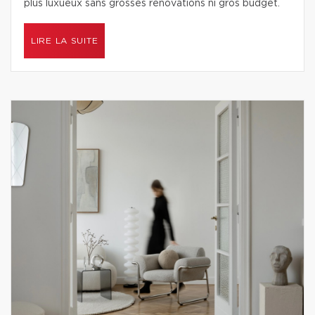
plus luxueux sans grosses rénovations ni gros budget.
LIRE LA SUITE