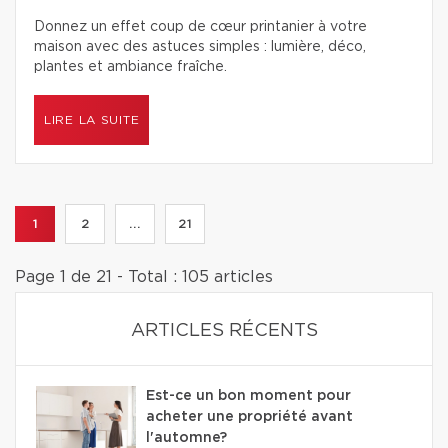
Donnez un effet coup de cœur printanier à votre
maison avec des astuces simples : lumière, déco,
plantes et ambiance fraîche.
LIRE LA SUITE
1
2
...
21
Page 1 de 21 - Total : 105 articles
ARTICLES RÉCENTS
Est-ce un bon moment pour
acheter une propriété avant
l'automne?