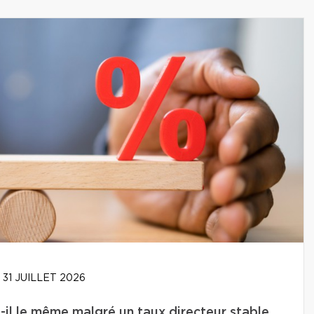
31 JUILLET 2026
-il le même malgré un taux directeur stable