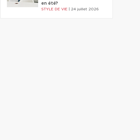
en été?
STYLE DE VIE
|
24 juillet 2026