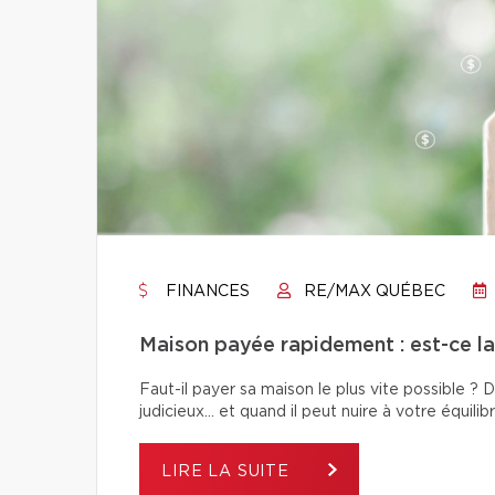
FINANCES
RE/MAX QUÉBEC
Maison payée rapidement : est-ce la 
Faut-il payer sa maison le plus vite possible 
judicieux… et quand il peut nuire à votre équilibr
LIRE LA SUITE