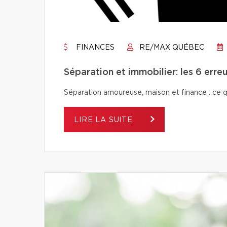
FINANCES
RE/MAX QUÉBEC
Séparation et immobilier: les 6 erreu
Séparation amoureuse, maison et finance : ce qu’i
LIRE LA SUITE