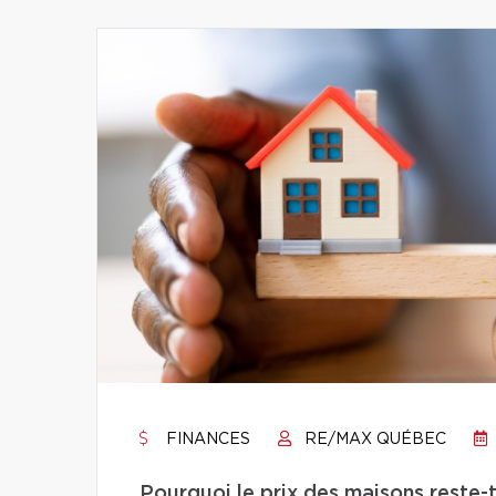
FINANCES
RE/MAX QUÉBEC
Pourquoi le prix des maisons reste-t