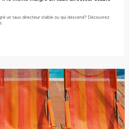
lgré un taux directeur stable ou qui descend? Découvrez
e.